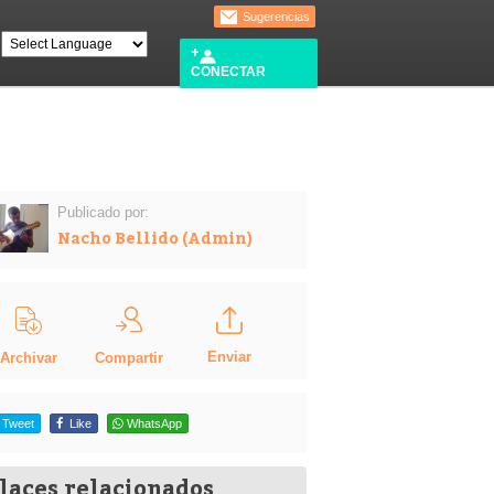
Sugerencias
CONECTAR
Publicado por:
Nacho Bellido (Admin)
Enviar
Compartir
Archivar
Tweet
Like
WhatsApp
laces relacionados