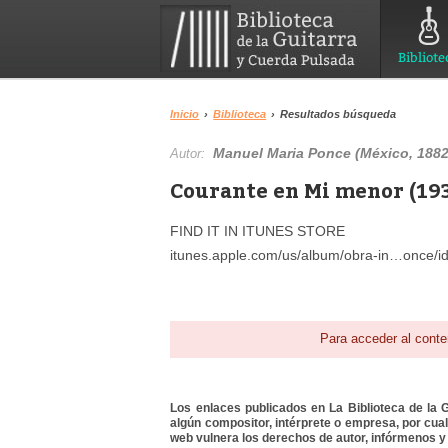
Bibliote
Inicio
›
Biblioteca
›
Resultados búsqueda
Manuel Maria Ponce (México, 1882
Autor:
Courante en Mi menor (193
FIND IT IN ITUNES STORE
itunes.apple.com/us/album/obra-in…once/
Para acceder al conte
Los enlaces publicados en La Biblioteca de la Gu
algún compositor, intérprete o empresa, por cua
web vulnera los derechos de autor, infórmenos y 