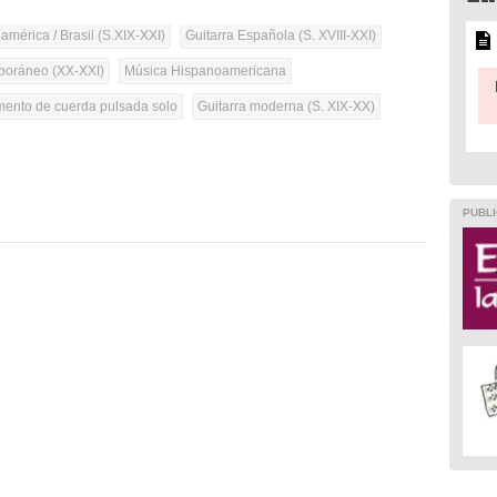
mérica / Brasil (S.XIX-XXI)
Guitarra Española (S. XVIII-XXI)
oráneo (XX-XXI)
Música Hispanoamericana
umento de cuerda pulsada solo
Guitarra moderna (S. XIX-XX)
PUBLI