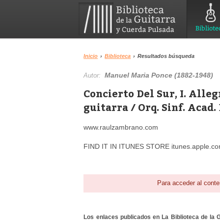
Bibliote
Inicio
›
Biblioteca
›
Resultados búsqueda
Manuel Maria Ponce (1882-1948)
Autor:
Concierto Del Sur, I. Alle
guitarra / Orq. Sinf. Acad.
www.raulzambrano.com
FIND IT IN ITUNES STORE itunes.apple.c
Para acceder al conte
Los enlaces publicados en La Biblioteca de la Gu