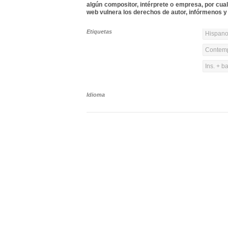
algún compositor, intérprete o empresa, por cua
web vulnera los derechos de autor, infórmenos y 
Etiquetas
Hispanoa
Contemp
Ins. + b
Idioma