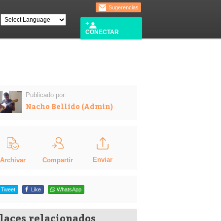
Sugerencias
CONECTAR
Publicado por:
Nacho Bellido (Admin)
Enviar
Compartir
Archivar
Tweet
Like
WhatsApp
laces relacionados