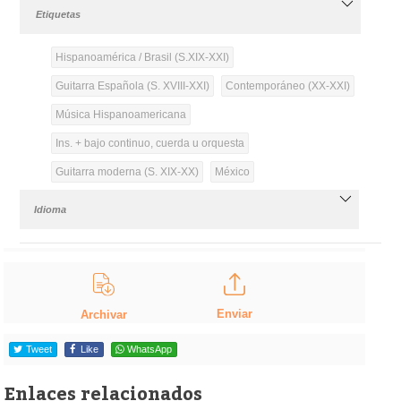
Etiquetas
Hispanoamérica / Brasil (S.XIX-XXI)
Guitarra Española (S. XVIII-XXI)
Contemporáneo (XX-XXI)
Música Hispanoamericana
Ins. + bajo continuo, cuerda u orquesta
Guitarra moderna (S. XIX-XX)
México
Idioma
Enviar
Archivar
Tweet
Like
WhatsApp
Enlaces relacionados