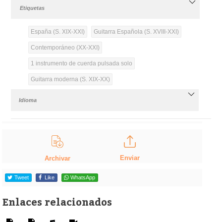
Etiquetas
España (S. XIX-XXI)
Guitarra Española (S. XVIII-XXI)
Contemporáneo (XX-XXI)
1 instrumento de cuerda pulsada solo
Guitarra moderna (S. XIX-XX)
Idioma
Enviar
Archivar
Tweet
Like
WhatsApp
Enlaces relacionados