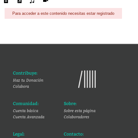
Para acceder a este contenido necesitas estar registrado
Contribuye:
Haz tu Donación
Colabora
Comunidad:
Sobre:
Cuenta básica
Sobre esta página
Cuenta Avanzada
Colaboradores
Legal:
Contacto: