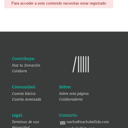
Para acceder a este contenido necesitas estar registrado
Contribuye:
Haz tu Donación
Colabora
Comunidad:
Sobre:
Cuenta básica
Sobre esta página
Cuenta Avanzada
Colaboradores
Legal:
Contacto:
Terminos de uso
nacho@nachobellido.com
Privacidad