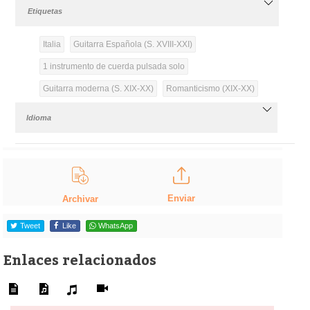
Etiquetas
Italia
Guitarra Española (S. XVIII-XXI)
1 instrumento de cuerda pulsada solo
Guitarra moderna (S. XIX-XX)
Romanticismo (XIX-XX)
Idioma
Enviar
Archivar
Tweet
Like
WhatsApp
Enlaces relacionados