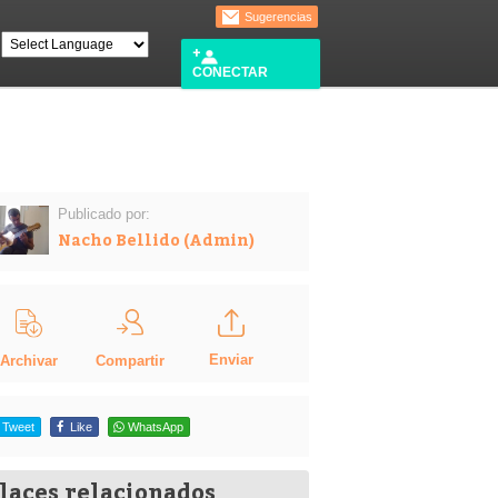
Sugerencias
CONECTAR
Publicado por:
Nacho Bellido (Admin)
Enviar
Compartir
Archivar
Tweet
Like
WhatsApp
laces relacionados