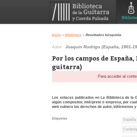
Bibliote
Inicio
›
Biblioteca
›
Resultados búsqueda
Joaquín Rodrigo (España, 1901-1
Autor:
Por los campos de España, 
guitarra)
Para acceder al conte
Los enlaces publicados en La Biblioteca de la Gu
algún compositor, intérprete o empresa, por cua
web vulnera los derechos de autor, infórmenos y 
Etiquetas
España 
Contemp