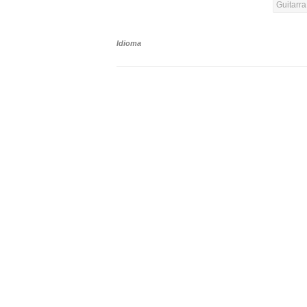
Guitarr
Idioma