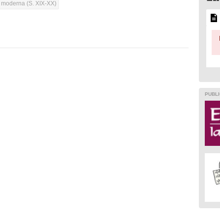
a moderna (S. XIX-XX)
PUBLI