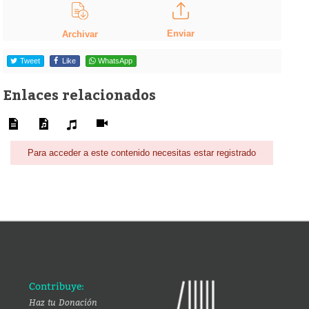
Enviar
Archivar
Tweet
Like
WhatsApp
Enlaces relacionados
Para acceder a este contenido necesitas estar registrado
Contribuye:
Haz tu Donación