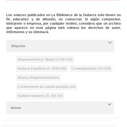
Los enlaces publicados en La Biblioteca de la Guitarra solo tienen un
fin educativo y de difusión, no comercial. Si algún compositor,
intérprete o empresa, por cualquier motivo, considera que un archivo
que aparece en esta página web vulnera los derechos de autor,
infórmenos y se eliminará.
Etiquetas
Hispanoamérica / Brasil (S.XIX-XXI)
Guitarra Española (S. XVIII-XXI)
Contemporáneo (XX-XXI)
Música Hispanoamericana
1 instrumento de cuerda pulsada solo
Guitarra moderna (S. XIX-XX)
Idioma