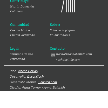
Contribuye:
Haz tu Donación
Colabora
Comunidad:
Sobre:
Cuenta básica
Sobre esta página
Cuenta Avanzada
Colaboradores
Legal:
Contacto:
Terminos de uso
nacho@nachobellido.com
Privacidad
nachobellido.com
Idea:
Nacho Bellido
Desarrollo:
EsceniTech
Desarrollo Mobile:
Serinfon.com
Diseño: Anna Torner / Anna Baldrich