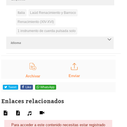
Italia
Laúd Renacimiento y Barroco
Renacimiento (XIV-XVI)
1 instrumento de cuerda pulsada solo
Idioma
Enviar
Archivar
Tweet
Like
WhatsApp
Enlaces relacionados
Para acceder a este contenido necesitas estar registrado