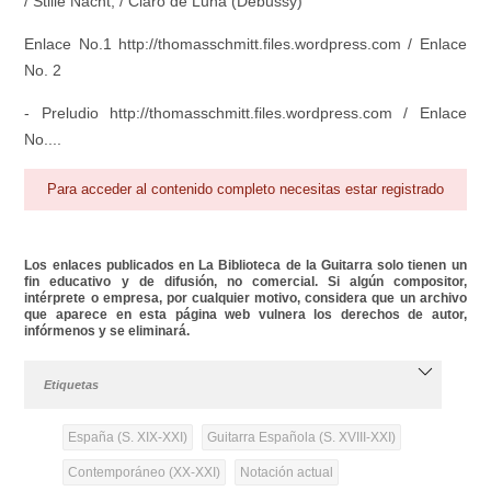
/ Stille Nacht, / Claro de Luna (Debussy)
Enlace No.1 http://thomasschmitt.files.wordpress.com / Enlace
No. 2
- Preludio http://thomasschmitt.files.wordpress.com / Enlace
No....
Para acceder al contenido completo necesitas estar registrado
Los enlaces publicados en La Biblioteca de la Guitarra solo tienen un
fin educativo y de difusión, no comercial. Si algún compositor,
intérprete o empresa, por cualquier motivo, considera que un archivo
que aparece en esta página web vulnera los derechos de autor,
infórmenos y se eliminará.
Etiquetas
España (S. XIX-XXI)
Guitarra Española (S. XVIII-XXI)
Contemporáneo (XX-XXI)
Notación actual