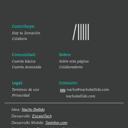
Contribuye:
Haz tu Donación
Colabora
Comunidad:
Sobre:
Cuenta básica
Sobre esta página
Cuenta Avanzada
Colaboradores
Legal:
Contacto:
Terminos de uso
nacho@nachobellido.com
Privacidad
nachobellido.com
Idea:
Nacho Bellido
Desarrollo:
EsceniTech
Desarrollo Mobile:
Serinfon.com