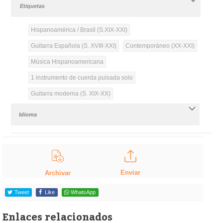
Etiquetas
Hispanoamérica / Brasil (S.XIX-XXI)
Guitarra Española (S. XVIII-XXI)
Contemporáneo (XX-XXI)
Música Hispanoamericana
1 instrumento de cuerda pulsada solo
Guitarra moderna (S. XIX-XX)
Idioma
Enviar
Archivar
Tweet
Like
WhatsApp
Enlaces relacionados