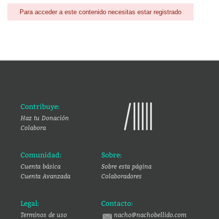
Para acceder a este contenido necesitas estar registrado
Contribuye:
Haz tu Donación
Colabora
Comunidad:
Sobre:
Cuenta básica
Sobre esta página
Cuenta Avanzada
Colaboradores
Legal:
Contacto:
Terminos de uso
nacho@nachobellido.com