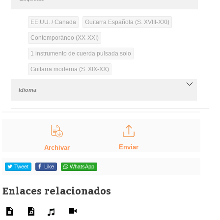
EE.UU. / Canada
Guitarra Española (S. XVIII-XXI)
Contemporáneo (XX-XXI)
1 instrumento de cuerda pulsada solo
Guitarra moderna (S. XIX-XX)
Idioma
Enviar
Archivar
Tweet
Like
WhatsApp
Enlaces relacionados