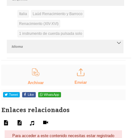
Italia
Laúd Renacimiento y Barroco
Renacimiento (XIV-XVI)
1 instrumento de cuerda pulsada solo
Idioma
Enviar
Archivar
Tweet
Like
WhatsApp
Enlaces relacionados
Para acceder a este contenido necesitas estar registrado