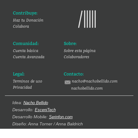
Contribuye:
Haz tu Donación
Colabora
Comunidad:
Sobre:
Cuenta básica
Sobre esta página
Cuenta Avanzada
Colaboradores
Legal:
Contacto:
Terminos de uso
nacho@nachobellido.com
Privacidad
nachobellido.com
Idea:
Nacho Bellido
Desarrollo:
EsceniTech
Desarrollo Mobile:
Serinfon.com
Diseño: Anna Torner / Anna Baldrich