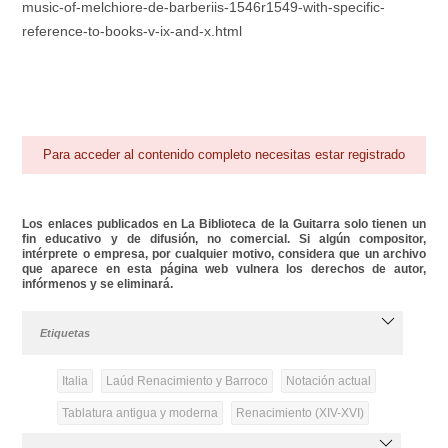
music-of-melchiore-de-barberiis-1546r1549-with-specific-
reference-to-books-v-ix-and-x.html
Para acceder al contenido completo necesitas estar registrado
Los enlaces publicados en La Biblioteca de la Guitarra solo tienen un
fin educativo y de difusión, no comercial. Si algún compositor,
intérprete o empresa, por cualquier motivo, considera que un archivo
que aparece en esta página web vulnera los derechos de autor,
infórmenos y se eliminará.
Etiquetas
Italia
Laúd Renacimiento y Barroco
Notación actual
Tablatura antigua y moderna
Renacimiento (XIV-XVI)