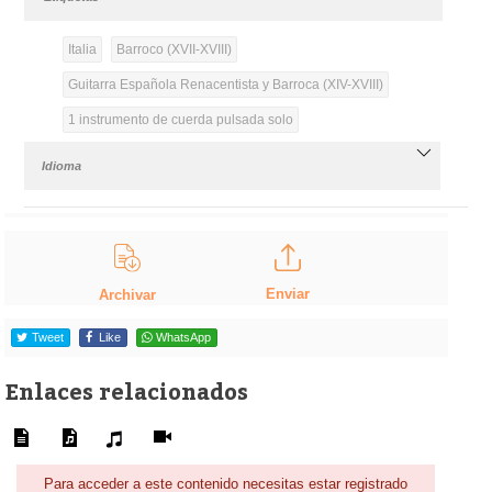
Italia
Barroco (XVII-XVIII)
Guitarra Española Renacentista y Barroca (XIV-XVIII)
1 instrumento de cuerda pulsada solo
Idioma
Enviar
Archivar
Tweet
Like
WhatsApp
Enlaces relacionados
Para acceder a este contenido necesitas estar registrado