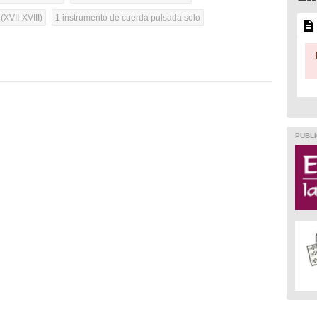
(XVII-XVIII)
1 instrumento de cuerda pulsada solo
PUBLI