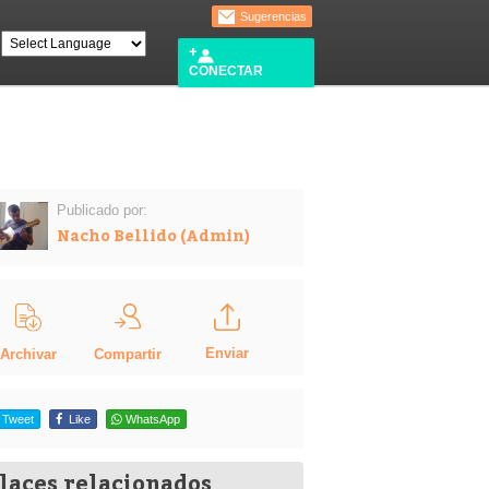
Sugerencias
CONECTAR
Publicado por:
Nacho Bellido (Admin)
Enviar
Compartir
Archivar
Tweet
Like
WhatsApp
laces relacionados