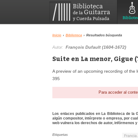
Bibliote
Inicio
›
Biblioteca
›
Resultados búsqueda
François Dufault (1604-1672)
Autor:
Suite en La menor, Gigue 
A preview of an upcoming recording of the 
395
Para acceder al conte
Los enlaces publicados en La Biblioteca de la Gu
algún compositor, intérprete o empresa, por cua
web vulnera los derechos de autor, infórmenos y 
Etiquetas
Francia 