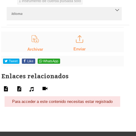
1 instrumento de cuerda pulsada solo
Idioma
Enviar
Archivar
Tweet
Like
WhatsApp
Enlaces relacionados
Para acceder a este contenido necesitas estar registrado