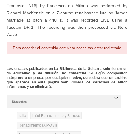
Frantasia [N16] by Fancesco da Milano was performed by
Richard MacKenzie on a 7-course renaissance lute by James
Marriage at pitch a=440Hz. It was recorded LIVE using a
Tascam DR-1. The recording was then processed via Nero
Wave...
Para acceder al contenido completo necesitas estar registrado
Los enlaces publicados en La Biblioteca de la Guitarra solo tienen un
fin educativo y de difusión, no comercial. Si algún compositor,
intérprete o empresa, por cualquier motivo, considera que un archivo
que aparece en esta página web vulnera los derechos de autor,
infórmenos y se eliminará.
Etiquetas
Italia
Laúd Renacimiento y Barroco
Renacimiento (XIV-XVI)