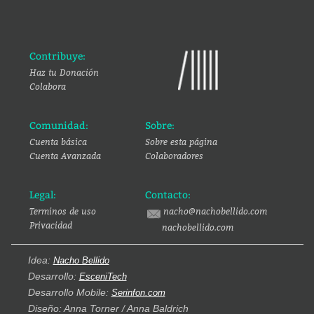
Contribuye:
Haz tu Donación
Colabora
Comunidad:
Sobre:
Cuenta básica
Sobre esta página
Cuenta Avanzada
Colaboradores
Legal:
Contacto:
Terminos de uso
nacho@nachobellido.com
Privacidad
nachobellido.com
Idea:
Nacho Bellido
Desarrollo:
EsceniTech
Desarrollo Mobile:
Serinfon.com
Diseño: Anna Torner / Anna Baldrich