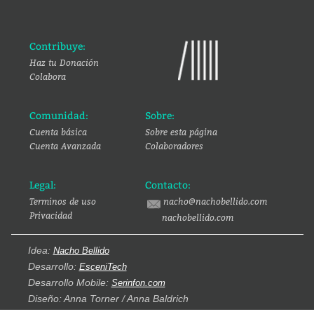
Contribuye:
Haz tu Donación
Colabora
Comunidad:
Sobre:
Cuenta básica
Sobre esta página
Cuenta Avanzada
Colaboradores
Legal:
Contacto:
Terminos de uso
nacho@nachobellido.com
Privacidad
nachobellido.com
Idea:
Nacho Bellido
Desarrollo:
EsceniTech
Desarrollo Mobile:
Serinfon.com
Diseño: Anna Torner / Anna Baldrich