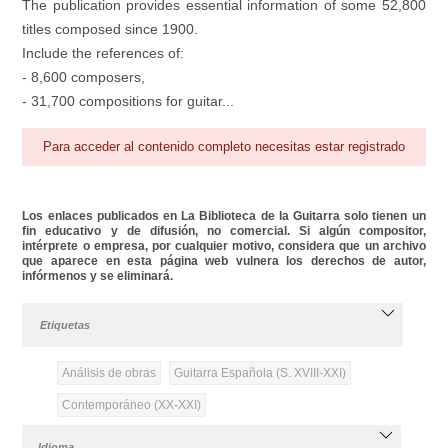
The publication provides essential information of some 52,800
titles composed since 1900.
Include the references of:
- 8,600 composers,
- 31,700 compositions for guitar...
Para acceder al contenido completo necesitas estar registrado
Los enlaces publicados en La Biblioteca de la Guitarra solo tienen un
fin educativo y de difusión, no comercial. Si algún compositor,
intérprete o empresa, por cualquier motivo, considera que un archivo
que aparece en esta página web vulnera los derechos de autor,
infórmenos y se eliminará.
Etiquetas
Análisis de obras
Guitarra Española (S. XVIII-XXI)
Contemporáneo (XX-XXI)
Idioma