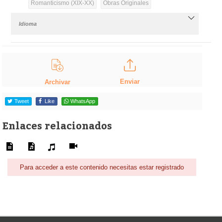
Romanticismo (XIX-XX)
Obras Originales
Idioma
Enviar
Archivar
Tweet
Like
WhatsApp
Enlaces relacionados
Para acceder a este contenido necesitas estar registrado