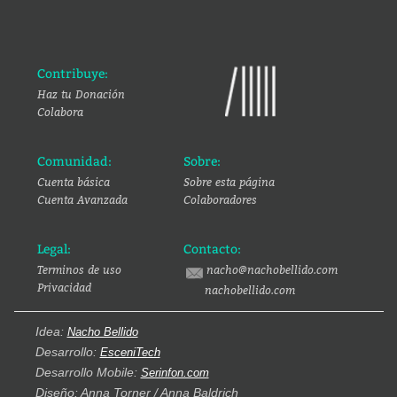
Contribuye:
Haz tu Donación
Colabora
Comunidad:
Sobre:
Cuenta básica
Sobre esta página
Cuenta Avanzada
Colaboradores
Legal:
Contacto:
Terminos de uso
nacho@nachobellido.com
Privacidad
nachobellido.com
Idea:
Nacho Bellido
Desarrollo:
EsceniTech
Desarrollo Mobile:
Serinfon.com
Diseño: Anna Torner / Anna Baldrich