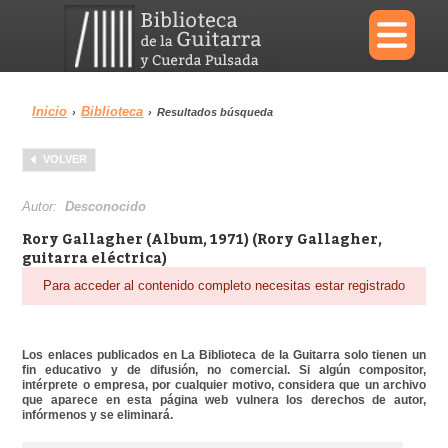
×
Inicio
Biblioteca
›
›
Resultados búsqueda
Menu
VOLVER
Biblioteca
Diccionario
Autor:
Desconocido
Rory Gallagher (Album, 1971) (Rory Gallagher,
guitarra eléctrica)
Para acceder al contenido completo necesitas estar registrado
Área personal
Reproductor
Los enlaces publicados en La Biblioteca de la Guitarra solo tienen un
fin educativo y de difusión, no comercial. Si algún compositor,
intérprete o empresa, por cualquier motivo, considera que un archivo
que aparece en esta página web vulnera los derechos de autor,
infórmenos y se eliminará.