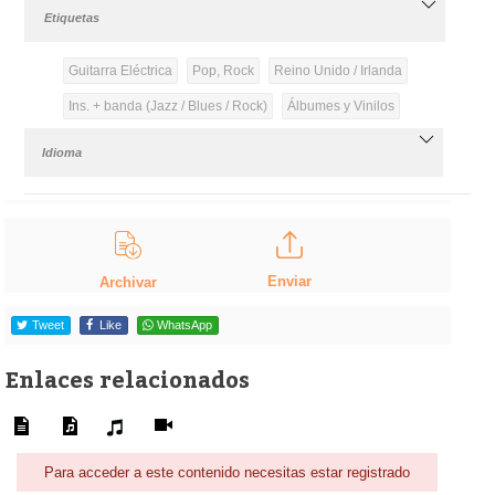
Etiquetas
Guitarra Eléctrica
Pop, Rock
Reino Unido / Irlanda
Ins. + banda (Jazz / Blues / Rock)
Álbumes y Vinilos
Idioma
Enviar
Archivar
Tweet
Like
WhatsApp
Enlaces relacionados
Para acceder a este contenido necesitas estar registrado