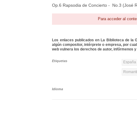
Op.6 Rapsodia de Concierto - No.3 (José R
Para acceder al conte
Los enlaces publicados en La Biblioteca de la Gu
algún compositor, intérprete o empresa, por cua
web vulnera los derechos de autor, infórmenos y 
Etiquetas
España 
Romanti
Idioma