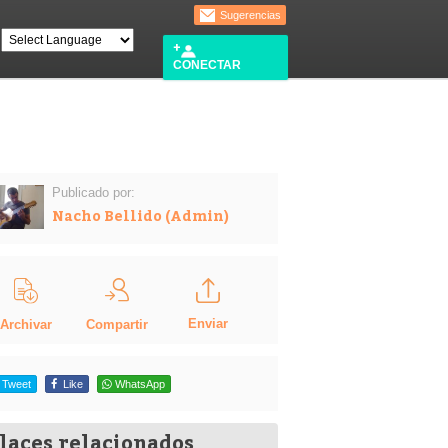
Sugerencias
CONECTAR
Publicado por:
Nacho Bellido (Admin)
Enviar
Compartir
Archivar
Tweet
Like
WhatsApp
laces relacionados