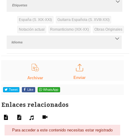
Etiquetas
España (S. XIX-XXI)
Guitarra Española (S. XVIII-XXI)
Notación actual
Romanticismo (XIX-XX)
Obras Originales
Idioma
Enviar
Archivar
Tweet
Like
WhatsApp
Enlaces relacionados
Para acceder a este contenido necesitas estar registrado