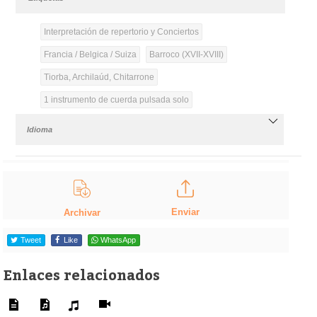
Interpretación de repertorio y Conciertos
Francia / Belgica / Suiza
Barroco (XVII-XVIII)
Tiorba, Archilaúd, Chitarrone
1 instrumento de cuerda pulsada solo
Idioma
Enviar
Archivar
Tweet
Like
WhatsApp
Enlaces relacionados