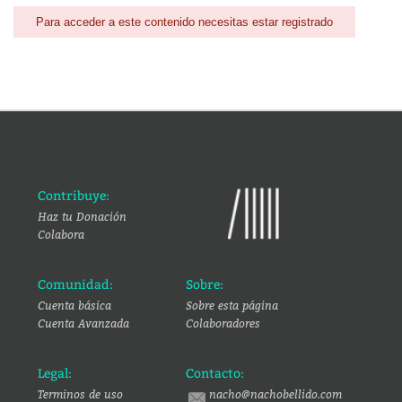
Para acceder a este contenido necesitas estar registrado
Contribuye:
Haz tu Donación
Colabora
Comunidad:
Sobre:
Cuenta básica
Sobre esta página
Cuenta Avanzada
Colaboradores
Legal:
Contacto:
Terminos de uso
nacho@nachobellido.com