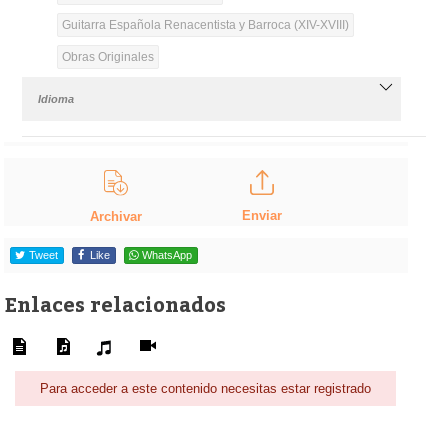
Guitarra Española Renacentista y Barroca (XIV-XVIII)
Obras Originales
Idioma
Enviar
Archivar
Tweet
Like
WhatsApp
Enlaces relacionados
Para acceder a este contenido necesitas estar registrado