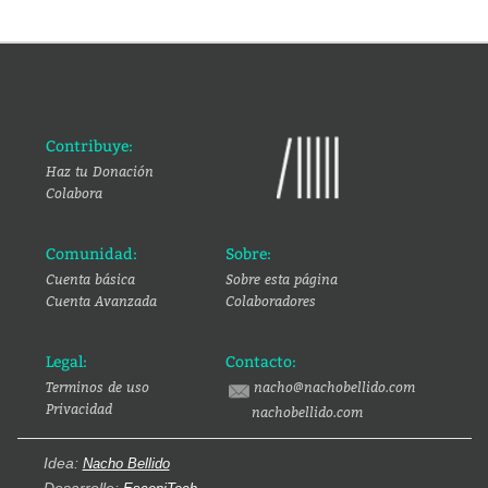
Contribuye:
Haz tu Donación
Colabora
Comunidad:
Sobre:
Cuenta básica
Sobre esta página
Cuenta Avanzada
Colaboradores
Legal:
Contacto:
Terminos de uso
nacho@nachobellido.com
Privacidad
nachobellido.com
Idea:
Nacho Bellido
Desarrollo: