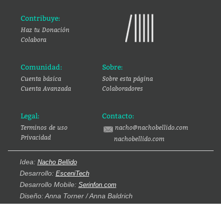
Contribuye:
Haz tu Donación
Colabora
Comunidad:
Sobre:
Cuenta básica
Sobre esta página
Cuenta Avanzada
Colaboradores
Legal:
Contacto:
Terminos de uso
nacho@nachobellido.com
Privacidad
nachobellido.com
Idea:
Nacho Bellido
Desarrollo:
EsceniTech
Desarrollo Mobile:
Serinfon.com
Diseño: Anna Torner / Anna Baldrich