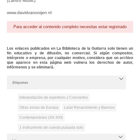
(Lantro Music)
www.davidvanooijen.nl
Para acceder al contenido completo necesitas estar registrado
Los enlaces publicados en La Biblioteca de la Guitarra solo tienen un
fin educativo y de difusión, no comercial. Si algún compositor,
intérprete o empresa, por cualquier motivo, considera que un archivo
que aparece en esta página web vulnera los derechos de autor,
infórmenos y se eliminará.
Etiquetas
Interpretación de repertorio y Conciertos
Otras zonas de Europa
Laúd Renacimiento y Barroco
Contemporáneo (XX-XXI)
1 instrumento de cuerda pulsada solo