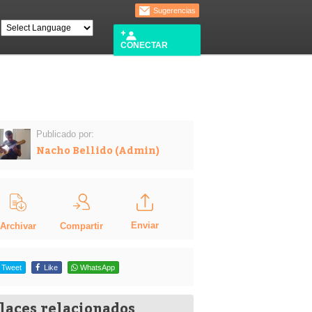
Sugerencias
CONECTAR
Publicado por:
Nacho Bellido (Admin)
Enviar
Compartir
Archivar
Tweet
Like
WhatsApp
laces relacionados