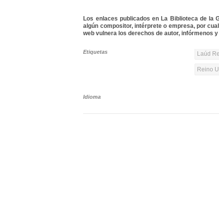
Los enlaces publicados en La Biblioteca de la Gu
algún compositor, intérprete o empresa, por cua
web vulnera los derechos de autor, infórmenos y 
Etiquetas
Laúd Re
Reino Un
Idioma