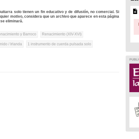
itarra solo tienen un fin educativo y de difusión, no comercial. Si
lquier motivo, considera que un archivo que aparece en esta página
se eliminará.
nacimiento y Barroco
Renacimiento (XIV-XVI)
ido / Irlanda
1 instrumento de cuerda pulsada solo
PUBLI