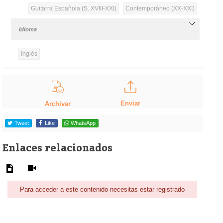
Guitarra Española (S. XVIII-XXI)
Contemporáneo (XX-XXI)
Idioma
Inglés
Enviar
Archivar
Tweet
Like
WhatsApp
Enlaces relacionados
Para acceder a este contenido necesitas estar registrado