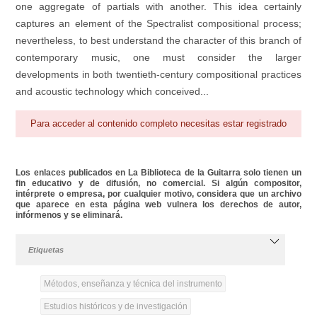
one aggregate of partials with another. This idea certainly
captures an element of the Spectralist compositional process;
nevertheless, to best understand the character of this branch of
contemporary music, one must consider the larger
developments in both twentieth-century compositional practices
and acoustic technology which conceived...
Para acceder al contenido completo necesitas estar registrado
Los enlaces publicados en La Biblioteca de la Guitarra solo tienen un
fin educativo y de difusión, no comercial. Si algún compositor,
intérprete o empresa, por cualquier motivo, considera que un archivo
que aparece en esta página web vulnera los derechos de autor,
infórmenos y se eliminará.
Etiquetas
Métodos, enseñanza y técnica del instrumento
Estudios históricos y de investigación