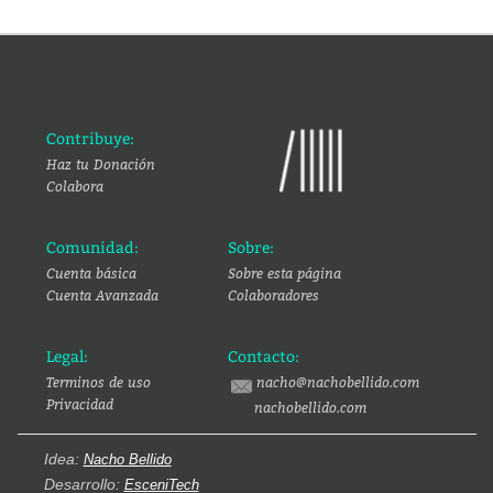
Contribuye:
Haz tu Donación
Colabora
Comunidad:
Sobre:
Cuenta básica
Sobre esta página
Cuenta Avanzada
Colaboradores
Legal:
Contacto:
Terminos de uso
nacho@nachobellido.com
Privacidad
nachobellido.com
Idea:
Nacho Bellido
Desarrollo:
EsceniTech