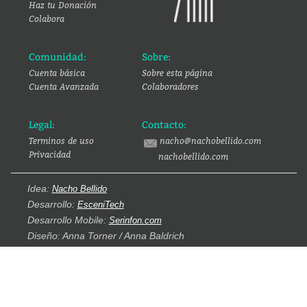
Haz tu Donación
Colabora
Comunidad:
Sobre:
Cuenta básica
Sobre esta página
Cuenta Avanzada
Colaboradores
Legal:
Contacto:
Terminos de uso
nacho@nachobellido.com
Privacidad
nachobellido.com
Idea:
Nacho Bellido
Desarrollo:
EsceniTech
Desarrollo Mobile:
Serinfon.com
Diseño: Anna Torner / Anna Baldrich