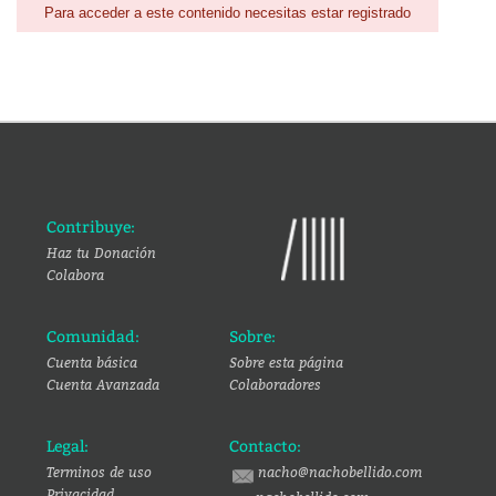
Para acceder a este contenido necesitas estar registrado
Contribuye:
Haz tu Donación
Colabora
Comunidad:
Sobre:
Cuenta básica
Sobre esta página
Cuenta Avanzada
Colaboradores
Legal:
Contacto:
Terminos de uso
nacho@nachobellido.com
Privacidad