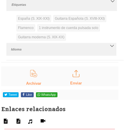
Etiquetas
España (S. XIX-XXI)
Guitarra Española (S. XVIII-XXI)
Flamenco
1 instrumento de cuerda pulsada solo
Guitarra moderna (S. XIX-XX)
Idioma
Enviar
Archivar
Tweet
Like
WhatsApp
Enlaces relacionados