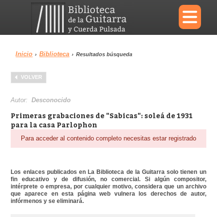
×
Inicio
Biblioteca
›
›
Resultados búsqueda
Menu
VOLVER
Biblioteca
Diccionario
Autor:
Desconocido
Primeras grabaciones de "Sabicas": soleá de 1931
para la casa Parlophon
Para acceder al contenido completo necesitas estar registrado
Área personal
Reproductor
Los enlaces publicados en La Biblioteca de la Guitarra solo tienen un
fin educativo y de difusión, no comercial. Si algún compositor,
intérprete o empresa, por cualquier motivo, considera que un archivo
que aparece en esta página web vulnera los derechos de autor,
infórmenos y se eliminará.