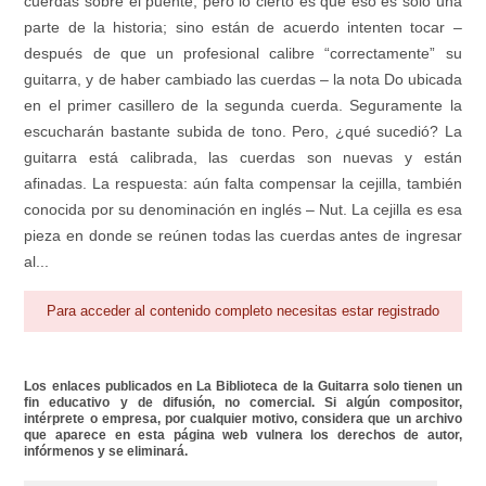
cuerdas sobre el puente; pero lo cierto es que eso es sólo una
parte de la historia; sino están de acuerdo intenten tocar –
después de que un profesional calibre “correctamente” su
guitarra, y de haber cambiado las cuerdas – la nota Do ubicada
en el primer casillero de la segunda cuerda. Seguramente la
escucharán bastante subida de tono. Pero, ¿qué sucedió? La
guitarra está calibrada, las cuerdas son nuevas y están
afinadas. La respuesta: aún falta compensar la cejilla, también
conocida por su denominación en inglés – Nut. La cejilla es esa
pieza en donde se reúnen todas las cuerdas antes de ingresar
al...
Para acceder al contenido completo necesitas estar registrado
Los enlaces publicados en La Biblioteca de la Guitarra solo tienen un
fin educativo y de difusión, no comercial. Si algún compositor,
intérprete o empresa, por cualquier motivo, considera que un archivo
que aparece en esta página web vulnera los derechos de autor,
infórmenos y se eliminará.