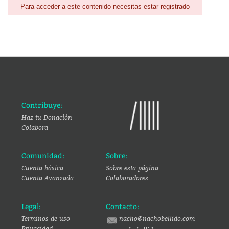
Para acceder a este contenido necesitas estar registrado
Contribuye:
Haz tu Donación
Colabora
Comunidad:
Sobre:
Cuenta básica
Sobre esta página
Cuenta Avanzada
Colaboradores
Legal:
Contacto:
Terminos de uso
nacho@nachobellido.com
Privacidad