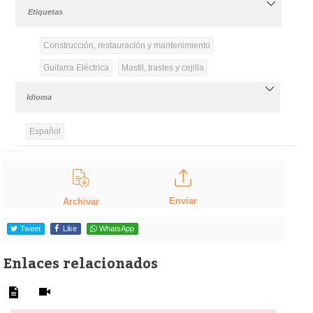
Etiquetas
Construcción, restauración y mantenimiento
Guitarra Eléctrica
Mastil, trastes y cejilla
Idioma
Español
Enviar
Archivar
Tweet
Like
WhatsApp
Enlaces relacionados