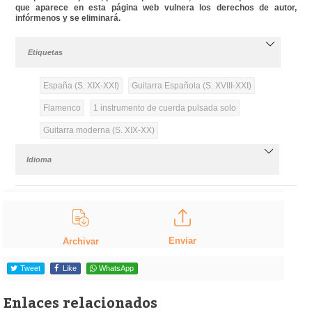
que aparece en esta página web vulnera los derechos de autor,
infórmenos y se eliminará.
Etiquetas
España (S. XIX-XXI)
Guitarra Española (S. XVIII-XXI)
Flamenco
1 instrumento de cuerda pulsada solo
Guitarra moderna (S. XIX-XX)
Idioma
Enviar
Archivar
Tweet
Like
WhatsApp
Enlaces relacionados