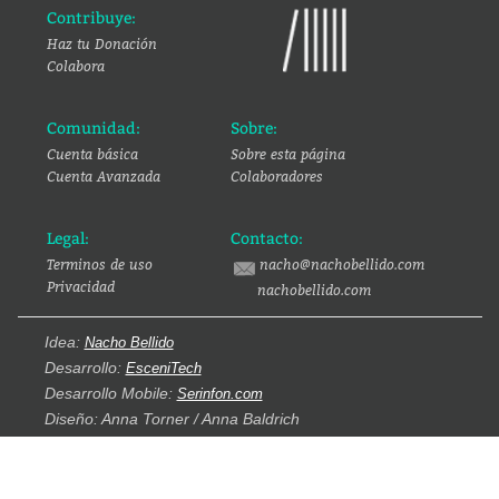
Contribuye:
Haz tu Donación
Colabora
Comunidad:
Sobre:
Cuenta básica
Sobre esta página
Cuenta Avanzada
Colaboradores
Legal:
Contacto:
Terminos de uso
nacho@nachobellido.com
Privacidad
nachobellido.com
Idea:
Nacho Bellido
Desarrollo:
EsceniTech
Desarrollo Mobile:
Serinfon.com
Diseño: Anna Torner / Anna Baldrich