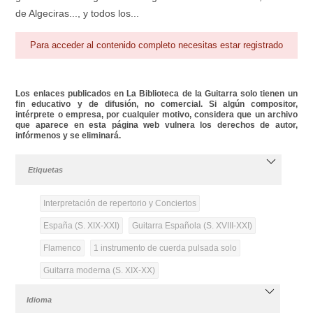
de Algeciras..., y todos los...
Para acceder al contenido completo necesitas estar registrado
Los enlaces publicados en La Biblioteca de la Guitarra solo tienen un
fin educativo y de difusión, no comercial. Si algún compositor,
intérprete o empresa, por cualquier motivo, considera que un archivo
que aparece en esta página web vulnera los derechos de autor,
infórmenos y se eliminará.
Etiquetas
Interpretación de repertorio y Conciertos
España (S. XIX-XXI)
Guitarra Española (S. XVIII-XXI)
Flamenco
1 instrumento de cuerda pulsada solo
Guitarra moderna (S. XIX-XX)
Idioma