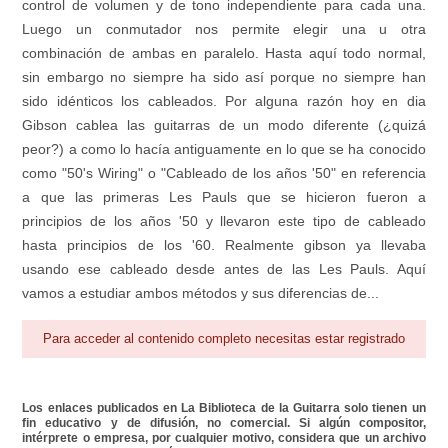
control de volumen y de tono independiente para cada una.
Luego un conmutador nos permite elegir una u otra
combinación de ambas en paralelo. Hasta aquí todo normal,
sin embargo no siempre ha sido así porque no siempre han
sido idénticos los cableados. Por alguna razón hoy en dia
Gibson cablea las guitarras de un modo diferente (¿quizá
peor?) a como lo hacía antiguamente en lo que se ha conocido
como "50's Wiring" o "Cableado de los años '50" en referencia
a que las primeras Les Pauls que se hicieron fueron a
principios de los años '50 y llevaron este tipo de cableado
hasta principios de los '60. Realmente gibson ya llevaba
usando ese cableado desde antes de las Les Pauls. Aquí
vamos a estudiar ambos métodos y sus diferencias de...
Para acceder al contenido completo necesitas estar registrado
Los enlaces publicados en La Biblioteca de la Guitarra solo tienen un
fin educativo y de difusión, no comercial. Si algún compositor,
intérprete o empresa, por cualquier motivo, considera que un archivo