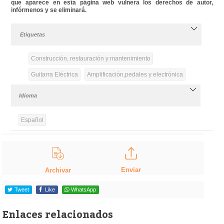
que aparece en esta página web vulnera los derechos de autor,
infórmenos y se eliminará.
Etiquetas
Construcción, restauración y mantenimiento
Guitarra Eléctrica
Amplificación,pedales y electrónica
Idioma
Español
Enviar
Archivar
Tweet
Like
WhatsApp
Enlaces relacionados