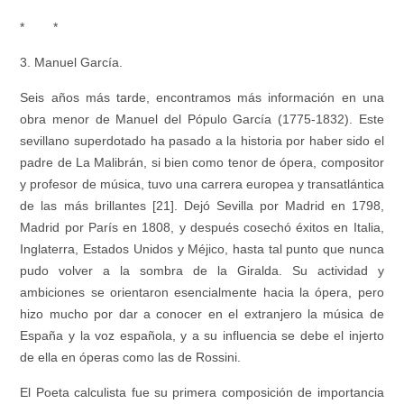
* *
3. Manuel García.
Seis años más tarde, encontramos más información en una
obra menor de Manuel del Pópulo García (1775-1832). Este
sevillano superdotado ha pasado a la historia por haber sido el
padre de La Malibrán, si bien como tenor de ópera, compositor
y profesor de música, tuvo una carrera europea y transatlántica
de las más brillantes [21]. Dejó Sevilla por Madrid en 1798,
Madrid por París en 1808, y después cosechó éxitos en Italia,
Inglaterra, Estados Unidos y Méjico, hasta tal punto que nunca
pudo volver a la sombra de la Giralda. Su actividad y
ambiciones se orientaron esencialmente hacia la ópera, pero
hizo mucho por dar a conocer en el extranjero la música de
España y la voz española, y a su influencia se debe el injerto
de ella en óperas como las de Rossini.
El Poeta calculista
fue su primera composición de importancia