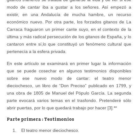
modo de cantar iba a gustar a los señores. Así empezó a
existir, en una Andalucía de mucha hambre, un recurso
económico nuevo. Por otra parte, los forzados gitanos de La
Carraca fraguaron un primer cante suyo, en el contexto de la
última y más radical persecución de los gitanos de España, y lo
cantaron entre sí,lo que constituyó un fenómeno cultural que
pertenecía a la esfera privada.
En este artículo se examinará en primer lugar la información
que se puede cosechar en algunos testimonios disponibles
sobre ese nuevo modo de cantar: el teatro menor
dieciochesco, un libro de “Don Preciso” publicado en 1799, y
una obra de 1805 de Manuel del Pópulo García. La segunda
parte evocará varios temas en el trasfondo. Pretenderé sólo
abrir puertas, por lo que quedará trabajo por hacer [3].**
Parte primera : Testimonios
1. El teatro menor dieciochesco.