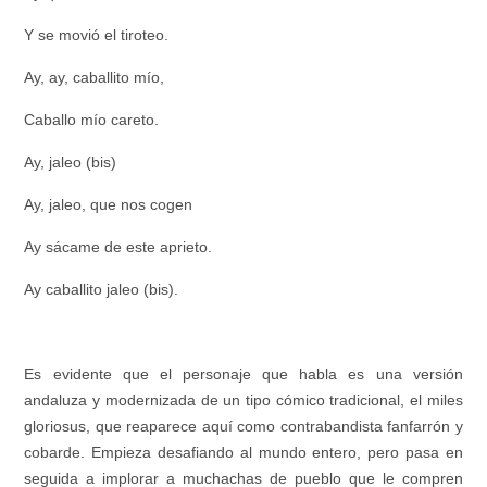
Y se movió el tiroteo.
Ay, ay, caballito mío,
Caballo mío careto.
Ay, jaleo
(bis)
Ay, jaleo, que nos cogen
Ay sácame de este aprieto.
Ay caballito jaleo (
bis
).
Es evidente que el personaje que habla es una versión
andaluza y modernizada de un tipo cómico tradicional, el
miles
gloriosus
, que reaparece aquí como contrabandista fanfarrón y
cobarde. Empieza desafiando al mundo entero, pero pasa en
seguida a implorar a muchachas de pueblo que le compren