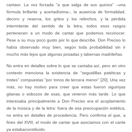
cantaor. La voz forzada “a que salga de sus quicios” –una
fórmula brillante y acertadísima–, la ausencia de formalidad,
decoro y reserva, los gritos y los relinchos, y la pérdida
intermitente del sentido de la letra, todos esos rasgos
pertenecen a un modo de cantar que podemos reconocer.
Pese a su muy poco gusto por lo que describe, Don Preciso lo
había observado muy bien, según toda probabilidad sin ir
mucho más lejos que algunas posadas y tabernas madrileñas.
No entra en detalles sobre lo que se cantaba así, pero en otro
contexto menciona la existencia de “seguidillas patéticas y
tristes” compuestas “por tonos de tercera menor” [20]. Una vez
más, no hay motivo para creer que estas fueron siguiriyas
gitanas o esbozos de esas, que vinieron más tarde. Lo que
interesaba principalmente a Don Preciso era el acoplamiento
de la música y de la letra: fuera de esa preocupación estética,
no entra en detalles de procedencia. Pero confirma el que, a
fines del XVIII, el modo de cantar que asociamos con el cante
ya estabaconstituido.