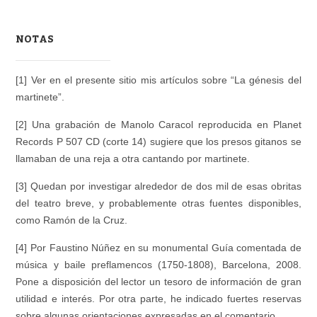
NOTAS
[1] Ver en el presente sitio mis artículos sobre “La génesis del
martinete”.
[2] Una grabación de Manolo Caracol reproducida en Planet
Records P 507 CD (corte 14) sugiere que los presos gitanos se
llamaban de una reja a otra cantando por martinete.
[3] Quedan por investigar alrededor de dos mil de esas obritas
del teatro breve, y probablemente otras fuentes disponibles,
como Ramón de la Cruz.
[4] Por Faustino Núñez en su monumental
Guía comentada de
música y baile preflamencos (1750-1808)
, Barcelona, 2008.
Pone a disposición del lector un tesoro de información de gran
utilidad e interés. Por otra parte, he indicado fuertes reservas
sobre algunas orientaciones expresadas en el comentario.