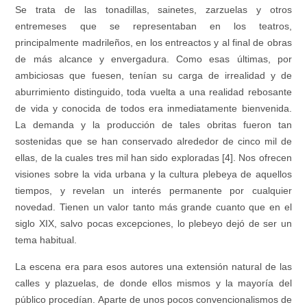
Se trata de las tonadillas, sainetes, zarzuelas y otros
entremeses que se representaban en los teatros,
principalmente madrileños, en los entreactos y al final de obras
de más alcance y envergadura. Como esas últimas, por
ambiciosas que fuesen, tenían su carga de irrealidad y de
aburrimiento distinguido, toda vuelta a una realidad rebosante
de vida y conocida de todos era inmediatamente bienvenida.
La demanda y la producción de tales obritas fueron tan
sostenidas que se han conservado alrededor de cinco mil de
ellas, de la cuales tres mil han sido exploradas [4]. Nos ofrecen
visiones sobre la vida urbana y la cultura plebeya de aquellos
tiempos, y revelan un interés permanente por cualquier
novedad. Tienen un valor tanto más grande cuanto que en el
siglo XIX, salvo pocas excepciones, lo plebeyo dejó de ser un
tema habitual.
La escena era para esos autores una extensión natural de las
calles y plazuelas, de donde ellos mismos y la mayoría del
público procedían. Aparte de unos pocos convencionalismos de