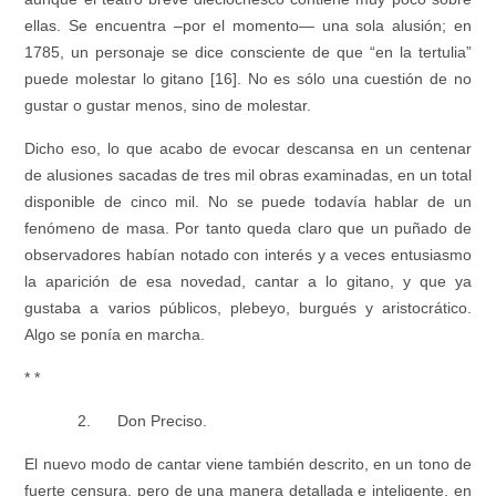
ellas. Se encuentra –por el momento— una sola alusión; en
1785, un personaje se dice consciente de que “en la tertulia”
puede molestar lo gitano [16]. No es sólo una cuestión de no
gustar o gustar menos, sino de molestar.
Dicho eso, lo que acabo de evocar descansa en un centenar
de alusiones sacadas de tres mil obras examinadas, en un total
disponible de cinco mil. No se puede todavía hablar de un
fenómeno de masa. Por tanto queda claro que un puñado de
observadores habían notado con interés y a veces entusiasmo
la aparición de esa novedad, cantar a lo gitano, y que ya
gustaba a varios públicos, plebeyo, burgués y aristocrático.
Algo se ponía en marcha.
* *
2. Don Preciso.
El nuevo modo de cantar viene también descrito, en un tono de
fuerte censura, pero de una manera detallada e inteligente, en