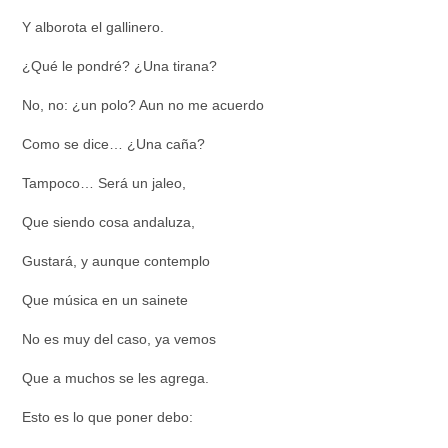
Y alborota el gallinero.
¿Qué le pondré? ¿Una tirana?
No, no: ¿un polo? Aun no me acuerdo
Como se dice… ¿Una caña?
Tampoco… Será un jaleo,
Que siendo cosa andaluza,
Gustará, y aunque contemplo
Que música en un sainete
No es muy del caso, ya vemos
Que a muchos se les agrega.
Esto es lo que poner debo: