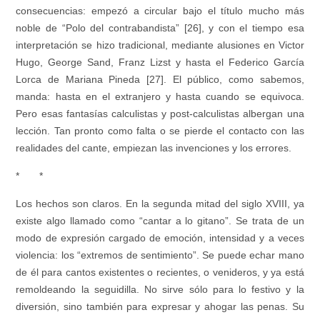
consecuencias: empezó a circular bajo el título mucho más
noble de “Polo del contrabandista” [26], y con el tiempo esa
interpretación se hizo tradicional, mediante alusiones en Victor
Hugo, George Sand, Franz Lizst y hasta el Federico García
Lorca de
Mariana Pineda
[27]. El público, como sabemos,
manda: hasta en el extranjero y hasta cuando se equivoca.
Pero esas fantasías calculistas y post-calculistas albergan una
lección. Tan pronto como falta o se pierde el contacto con las
realidades del cante, empiezan las invenciones y los errores.
* *
Los hechos son claros. En la segunda mitad del siglo XVIII, ya
existe algo llamado como “cantar a lo gitano”. Se trata de un
modo de expresión cargado de emoción, intensidad y a veces
violencia: los “extremos de sentimiento”. Se puede echar mano
de él para cantos existentes o recientes, o venideros, y ya está
remoldeando la seguidilla. No sirve sólo para lo festivo y la
diversión, sino también para expresar y ahogar las penas. Su