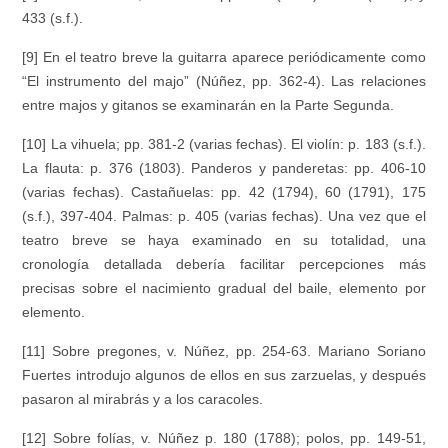
433 (s.f.).
[9] En el teatro breve la guitarra aparece periódicamente como
“El instrumento del majo” (Núñez, pp. 362-4). Las relaciones
entre majos y gitanos se examinarán en la Parte Segunda.
[10] La vihuela; pp. 381-2 (varias fechas). El violín: p. 183 (s.f.).
La flauta: p. 376 (1803). Panderos y panderetas: pp. 406-10
(varias fechas). Castañuelas: pp. 42 (1794), 60 (1791), 175
(s.f.), 397-404. Palmas: p. 405 (varias fechas). Una vez que el
teatro breve se haya examinado en su totalidad, una
cronología detallada debería facilitar percepciones más
precisas sobre el nacimiento gradual del baile, elemento por
elemento.
[11] Sobre pregones, v. Núñez, pp. 254-63. Mariano Soriano
Fuertes introdujo algunos de ellos en sus zarzuelas, y después
pasaron al mirabrás y a los caracoles.
[12] Sobre folías, v. Núñez p. 180 (1788); polos, pp. 149-51,