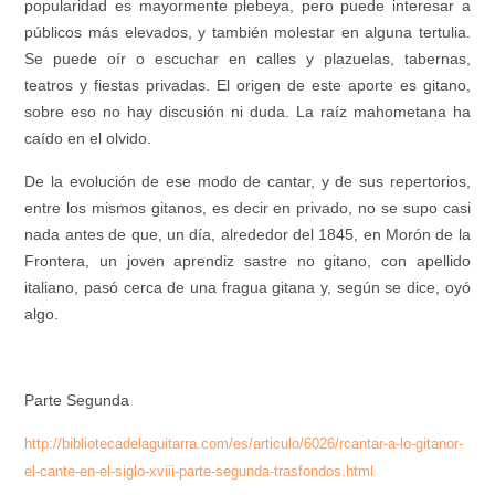
popularidad es mayormente plebeya, pero puede interesar a
públicos más elevados, y también molestar en alguna tertulia.
Se puede oír o escuchar en calles y plazuelas, tabernas,
teatros y fiestas privadas. El origen de este aporte es gitano,
sobre eso no hay discusión ni duda. La raíz mahometana ha
caído en el olvido.
De la evolución de ese modo de cantar, y de sus repertorios,
entre los mismos gitanos
, es decir en privado, no se supo casi
nada antes de que, un día, alrededor del 1845, en Morón de la
Frontera, un joven aprendiz sastre no gitano, con apellido
italiano, pasó cerca de una fragua gitana y, según se dice, oyó
algo.
Parte Segunda
http://bibliotecadelaguitarra.com/es/articulo/6026/rcantar-a-lo-gitanor-
el-cante-en-el-siglo-xviii-parte-segunda-trasfondos.html