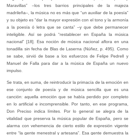
Maravillas” –los tres barrios principales de la majeza
madrileña–, la música no es más que “un auxiliar de la poesía”
y su objeto es “dar la mayor expresión con el tono y la armonía
a la poesía ó letra que se canta” –y que debe permanecer
inteligible. Así se podrá “restablecer en España la música
nacional” [18]. Esa noción de música nacional aflora en una
tonadilla sin fecha de Blas de Laserna (Núñez, p. 495). Como
se sabe, sirvió de base a los esfuerzos de Felipe Pedrell y
Manuel de Falla para dar a la música de España un nuevo
impulso.
Se trata, en suma, de reintroducir la primacía de la emoción en
ese conjunto de poesía y de música sencilla que es una
canción: aquella emoción que se había perdido por completo
en lo artificial e incomprensible. Por tanto, en ese programa,
Don Preciso indica límites. Por lo general se alegra de la
vitalidad que preserva la música popular de España, pero se
alarma con vehemencia de cierto estilo de expresión vigente
entre “la gente menestral y artesana”. Esa gente demuestra la