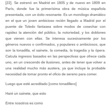
[22]. Se estrenó en Madrid en 1805 y de nuevo en 1809 en
París, donde fue la primerísima obra de música española
presentada, con un éxito resonante. Es un monólogo dramático
en el que un joven ambicioso recién llegado a Madrid por el
puente de Toledo fantasea sobre modos de cosechar con
rapidez la atención del público, la notoriedad, y los doblones
que vienen con ellas. Se interesa sucesivamente por los
géneros nuevos o confirmados, y populares o ambiciosos, que
son la tonadilla, el sainete, la comedia, la tragedia y la ópera.
Calcula ingresos basados en las perspectivas que ofrece cada
uno, en un crescendo de ilusiones, antes de tener que volver a
una realidad mucho más austera, ya que incluye la probable
necesidad de tomar pronto el oficio de sereno para comer.
Luego que esté acreditado
[como tonadillero]
Haré un sainete, que esto
Entre nosotros es como