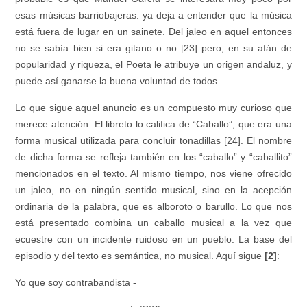
esas músicas barriobajeras: ya deja a entender que la música
está fuera de lugar en un sainete. Del jaleo en aquel entonces
no se sabía bien si era gitano o no [23] pero, en su afán de
popularidad y riqueza, el Poeta le atribuye un origen andaluz, y
puede así ganarse la buena voluntad de todos.
Lo que sigue aquel anuncio es un compuesto muy curioso que
merece atención. El libreto lo califica de “Caballo”, que era una
forma musical utilizada para concluir tonadillas [24]. El nombre
de dicha forma se refleja también en los “caballo” y “caballito”
mencionados en el texto. Al mismo tiempo, nos viene ofrecido
un jaleo, no en ningún sentido musical, sino en la acepción
ordinaria de la palabra, que es alboroto o barullo. Lo que nos
está presentado combina un caballo musical a la vez que
ecuestre con un incidente ruidoso en un pueblo. La base del
episodio y del texto es semántica, no musical. Aquí sigue
[2]
:
Yo que soy contrabandista -