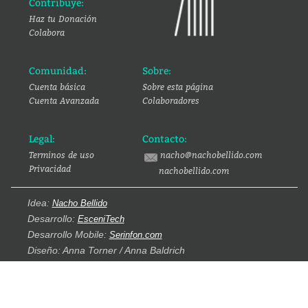
Contribuye:
Haz tu Donación
Colabora
Comunidad:
Sobre:
Cuenta básica
Sobre esta página
Cuenta Avanzada
Colaboradores
Legal:
Contacto:
Terminos de uso
nacho@nachobellido.com
Privacidad
nachobellido.com
Idea:
Nacho Bellido
Desarrollo:
EsceniTech
Desarrollo Mobile:
Serinfon.com
Diseño: Anna Torner / Anna Baldrich