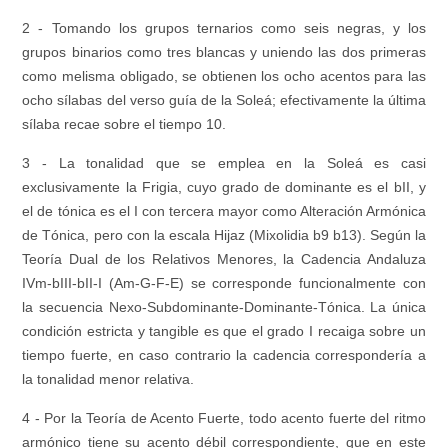
2 - Tomando los grupos ternarios como seis negras, y los
grupos binarios como tres blancas y uniendo las dos primeras
como melisma obligado, se obtienen los ocho acentos para las
ocho sílabas del verso guía de la Soleá; efectivamente la última
sílaba recae sobre el tiempo 10.
3 - La tonalidad que se emplea en la Soleá es casi
exclusivamente la Frigia, cuyo grado de dominante es el bII, y
el de tónica es el I con tercera mayor como Alteración Armónica
de Tónica, pero con la escala Hijaz (Mixolidia b9 b13). Según la
Teoría Dual de los Relativos Menores, la Cadencia Andaluza
IVm-bIII-bII-I (Am-G-F-E) se corresponde funcionalmente con
la secuencia Nexo-Subdominante-Dominante-Tónica. La única
condición estricta y tangible es que el grado I recaiga sobre un
tiempo fuerte, en caso contrario la cadencia correspondería a
la tonalidad menor relativa.
4 - Por la Teoría de Acento Fuerte, todo acento fuerte del ritmo
armónico tiene su acento débil correspondiente, que en este