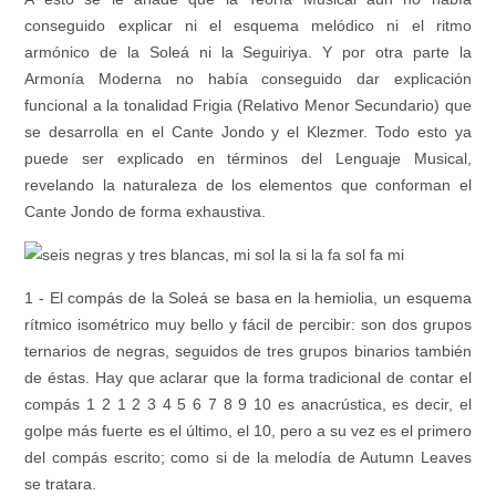
conseguido explicar ni el esquema melódico ni el ritmo
armónico de la Soleá ni la Seguiriya. Y por otra parte la
Armonía Moderna no había conseguido dar explicación
funcional a la tonalidad Frigia (Relativo Menor Secundario) que
se desarrolla en el Cante Jondo y el Klezmer. Todo esto ya
puede ser explicado en términos del Lenguaje Musical,
revelando la naturaleza de los elementos que conforman el
Cante Jondo de forma exhaustiva.
1 - El compás de la Soleá se basa en la hemiolia, un esquema
rítmico isométrico muy bello y fácil de percibir: son dos grupos
ternarios de negras, seguidos de tres grupos binarios también
de éstas. Hay que aclarar que la forma tradicional de contar el
compás 1 2 1 2 3 4 5 6 7 8 9 10 es anacrústica, es decir, el
golpe más fuerte es el último, el 10, pero a su vez es el primero
del compás escrito; como si de la melodía de Autumn Leaves
se tratara.