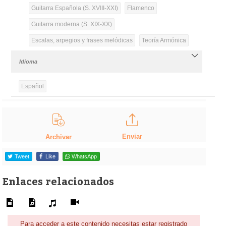
Guitarra Española (S. XVIII-XXI)
Flamenco
Guitarra moderna (S. XIX-XX)
Escalas, arpegios y frases melódicas
Teoría Armónica
Idioma
Español
Enviar
Archivar
Tweet
Like
WhatsApp
Enlaces relacionados
Para acceder a este contenido necesitas estar registrado