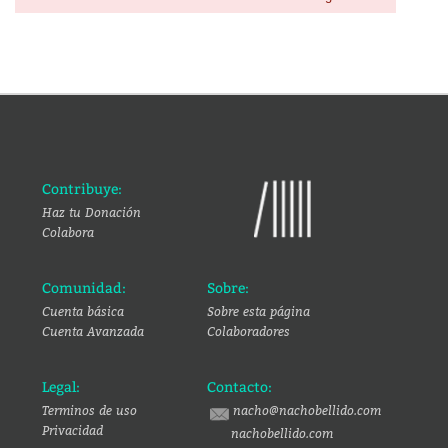
Contribuye:
Haz tu Donación
Colabora
Comunidad:
Sobre:
Cuenta básica
Sobre esta página
Cuenta Avanzada
Colaboradores
Legal:
Contacto:
Terminos de uso
nacho@nachobellido.com
Privacidad
nachobellido.com