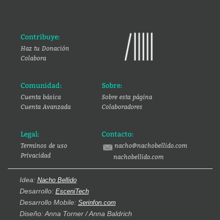
Contribuye:
Haz tu Donación
Colabora
Comunidad:
Sobre:
Cuenta básica
Sobre esta página
Cuenta Avanzada
Colaboradores
Legal:
Contacto:
Terminos de uso
nacho@nachobellido.com
Privacidad
nachobellido.com
Idea:
Nacho Bellido
Desarrollo:
EsceniTech
Desarrollo Mobile:
Serinfon.com
Diseño: Anna Torner / Anna Baldrich