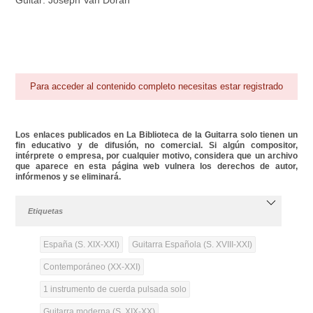
Guitar: Joseph Van Doran
Para acceder al contenido completo necesitas estar registrado
Los enlaces publicados en La Biblioteca de la Guitarra solo tienen un
fin educativo y de difusión, no comercial. Si algún compositor,
intérprete o empresa, por cualquier motivo, considera que un archivo
que aparece en esta página web vulnera los derechos de autor,
infórmenos y se eliminará.
Etiquetas
España (S. XIX-XXI)
Guitarra Española (S. XVIII-XXI)
Contemporáneo (XX-XXI)
1 instrumento de cuerda pulsada solo
Guitarra moderna (S. XIX-XX)