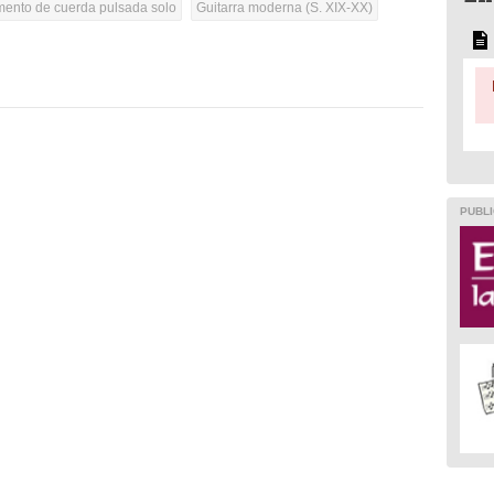
umento de cuerda pulsada solo
Guitarra moderna (S. XIX-XX)
PUBLI