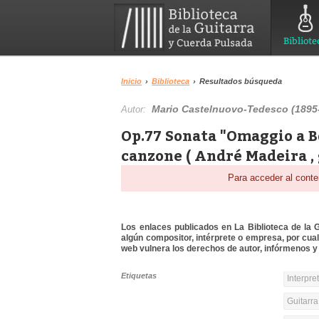
Bibliote
Inicio
›
Biblioteca
›
Resultados búsqueda
Mario Castelnuovo-Tedesco (1895
Autor:
Op.77 Sonata "Omaggio a Bo
canzone ( André Madeira ,
Para acceder al conte
Los enlaces publicados en La Biblioteca de la Gu
algún compositor, intérprete o empresa, por cua
web vulnera los derechos de autor, infórmenos y 
Etiquetas
Interpre
Guitarra