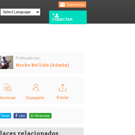
Sugerencias
CONECTAR
Publicado por:
Nacho Bellido (Admin)
Enviar
Compartir
Archivar
Tweet
Like
WhatsApp
laces relacionados