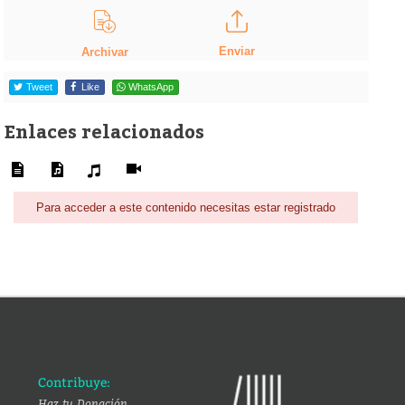
Enviar
Archivar
Tweet
Like
WhatsApp
Enlaces relacionados
Para acceder a este contenido necesitas estar registrado
Contribuye:
Haz tu Donación