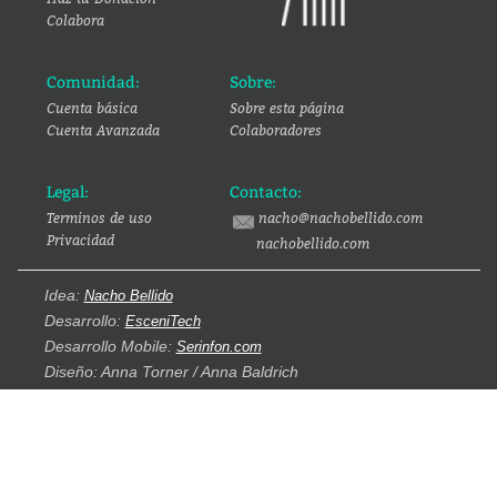
Colabora
Comunidad:
Sobre:
Cuenta básica
Sobre esta página
Cuenta Avanzada
Colaboradores
Legal:
Contacto:
Terminos de uso
nacho@nachobellido.com
Privacidad
nachobellido.com
Idea:
Nacho Bellido
Desarrollo:
EsceniTech
Desarrollo Mobile:
Serinfon.com
Diseño: Anna Torner / Anna Baldrich