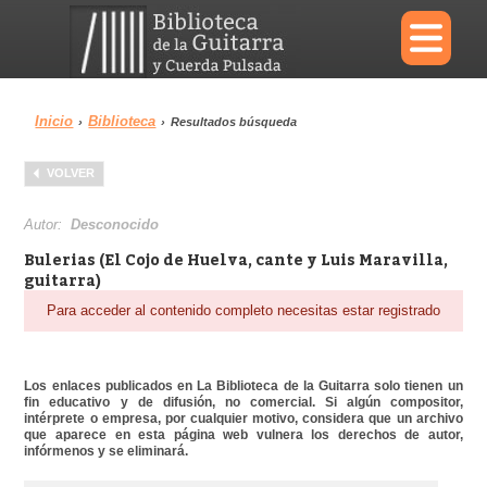
×
Inicio
Biblioteca
›
›
Resultados búsqueda
Menu
VOLVER
Biblioteca
Diccionario
Autor:
Desconocido
Bulerias (El Cojo de Huelva, cante y Luis Maravilla,
guitarra)
Para acceder al contenido completo necesitas estar registrado
Área personal
Reproductor
Los enlaces publicados en La Biblioteca de la Guitarra solo tienen un
fin educativo y de difusión, no comercial. Si algún compositor,
intérprete o empresa, por cualquier motivo, considera que un archivo
que aparece en esta página web vulnera los derechos de autor,
infórmenos y se eliminará.