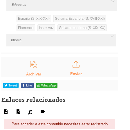
Etiquetas
España (S. XIX-XXI)
Guitarra Española (S. XVIII-XXI)
Flamenco
Ins. + voz
Guitarra moderna (S. XIX-XX)
Idioma
Enviar
Archivar
Tweet
Like
WhatsApp
Enlaces relacionados
Para acceder a este contenido necesitas estar registrado