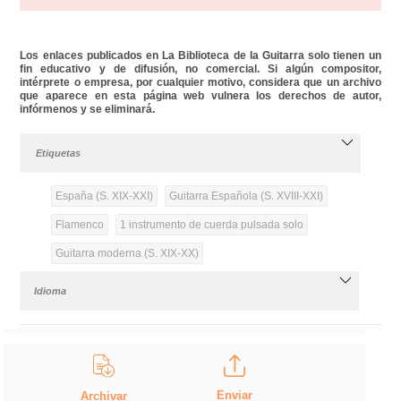
Los enlaces publicados en La Biblioteca de la Guitarra solo tienen un
fin educativo y de difusión, no comercial. Si algún compositor,
intérprete o empresa, por cualquier motivo, considera que un archivo
que aparece en esta página web vulnera los derechos de autor,
infórmenos y se eliminará.
Etiquetas
España (S. XIX-XXI)
Guitarra Española (S. XVIII-XXI)
Flamenco
1 instrumento de cuerda pulsada solo
Guitarra moderna (S. XIX-XX)
Idioma
Enviar
Archivar