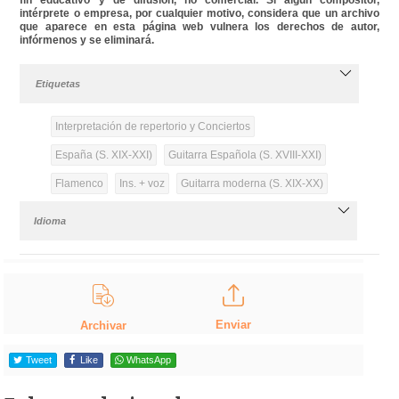
intérprete o empresa, por cualquier motivo, considera que un archivo
que aparece en esta página web vulnera los derechos de autor,
infórmenos y se eliminará.
Etiquetas
Interpretación de repertorio y Conciertos
España (S. XIX-XXI)
Guitarra Española (S. XVIII-XXI)
Flamenco
Ins. + voz
Guitarra moderna (S. XIX-XX)
Idioma
Enviar
Archivar
Tweet
Like
WhatsApp