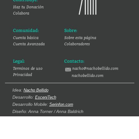
Haz tu Donación
Colabora
Comunidad:
Sobre:
Cuenta básica
Sobre esta página
Cuenta Avanzada
Colaboradores
Legal:
Contacto:
Terminos de uso
nacho@nachobellido.com
Privacidad
nachobellido.com
Idea:
Nacho Bellido
Desarrollo:
EsceniTech
Desarrollo Mobile:
Serinfon.com
Diseño: Anna Torner / Anna Baldrich