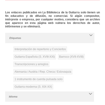
Los enlaces publicados en La Biblioteca de la Guitarra solo tienen un
fin educativo y de difusión, no comercial. Si algún compositor,
intérprete o empresa, por cualquier motivo, considera que un archivo
que aparece en esta página web vulnera los derechos de autor,
infórmenos y se eliminará.
Etiquetas
Interpretación de repertorio y Conciertos
Guitarra Española (S. XVIII-XXI)
Barroco (XVII-XVIII)
Transcripciones y arreglos
Alemania / Austria / Rep. Checa / Eslovaquia
1 instrumento de cuerda pulsada solo
Guitarra moderna (S. XIX-XX)
Idioma