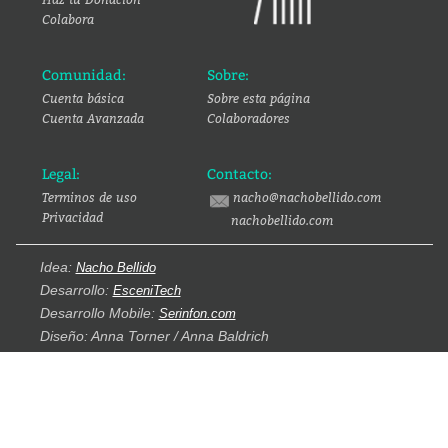
Colabora
Comunidad:
Sobre:
Cuenta básica
Sobre esta página
Cuenta Avanzada
Colaboradores
Legal:
Contacto:
Terminos de uso
nacho@nachobellido.com
Privacidad
nachobellido.com
Idea:
Nacho Bellido
Desarrollo:
EsceniTech
Desarrollo Mobile:
Serinfon.com
Diseño: Anna Torner / Anna Baldrich