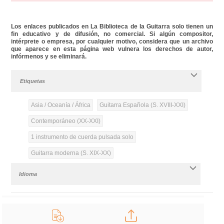
Los enlaces publicados en La Biblioteca de la Guitarra solo tienen un
fin educativo y de difusión, no comercial. Si algún compositor,
intérprete o empresa, por cualquier motivo, considera que un archivo
que aparece en esta página web vulnera los derechos de autor,
infórmenos y se eliminará.
Etiquetas
Asia / Oceanía / África
Guitarra Española (S. XVIII-XXI)
Contemporáneo (XX-XXI)
1 instrumento de cuerda pulsada solo
Guitarra moderna (S. XIX-XX)
Idioma