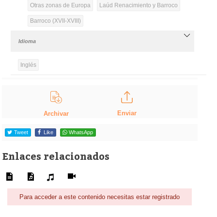
Otras zonas de Europa
Laúd Renacimiento y Barroco
Barroco (XVII-XVIII)
Idioma
Inglés
Enviar
Archivar
Tweet
Like
WhatsApp
Enlaces relacionados
Para acceder a este contenido necesitas estar registrado