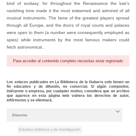
kind of ecstasy; for throughout the Renaissance the lute's
ravishing tone made it the most esteemed and admired of all
musical instruments. The fame of the greatest players spread
through all Europe, and the doors of royal courts and palaces
were open to them (a number were consequently employed as
spies) while instruments by the most famous makers could
fetch astronomical...
Para acceder al contenido completo necesitas estar registrado
Los enlaces publicados en La Biblioteca de la Guitarra solo tienen un
fin educativo y de difusión, no comercial. Si algún compositor,
intérprete o empresa, por cualquier motivo, considera que un archivo
que aparece en esta página web vulnera los derechos de autor,
infórmenos y se eliminará.
Etiquetas
Estudios históricos y de investigación