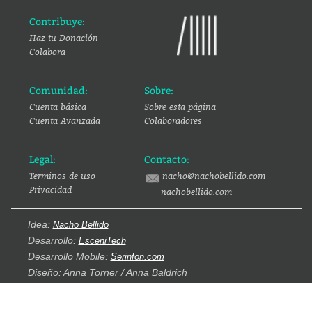
Contribuye:
Haz tu Donación
Colabora
Comunidad:
Sobre:
Cuenta básica
Sobre esta página
Cuenta Avanzada
Colaboradores
Legal:
Contacto:
Terminos de uso
nacho@nachobellido.com
Privacidad
nachobellido.com
Idea:
Nacho Bellido
Desarrollo:
EsceniTech
Desarrollo Mobile:
Serinfon.com
Diseño: Anna Torner / Anna Baldrich