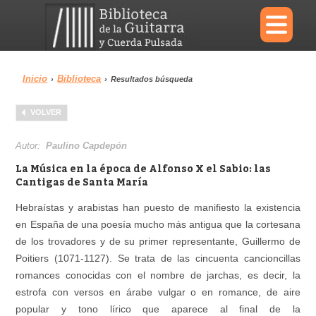
×
Inicio
Biblioteca
›
›
Resultados búsqueda
Menu
VOLVER
Biblioteca
Diccionario
Autor:
Paulino Capdepón
La Música en la época de Alfonso X el Sabio: las
Cantigas de Santa María
Hebraístas y arabistas han puesto de manifiesto la existencia
Área personal
Reproductor
en España de una poesía mucho más antigua que la cortesana
de los trovadores y de su primer representante, Guillermo de
Poitiers (1071-1127). Se trata de las cincuenta cancioncillas
romances conocidas con el nombre de jarchas, es decir, la
estrofa con versos en árabe vulgar o en romance, de aire
popular y tono lírico que aparece al final de la