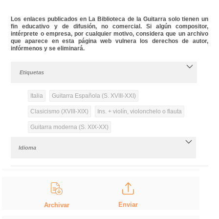
Los enlaces publicados en La Biblioteca de la Guitarra solo tienen un
fin educativo y de difusión, no comercial. Si algún compositor,
intérprete o empresa, por cualquier motivo, considera que un archivo
que aparece en esta página web vulnera los derechos de autor,
infórmenos y se eliminará.
Etiquetas
Italia
Guitarra Española (S. XVIII-XXI)
Clasicismo (XVIII-XIX)
Ins. + violín, violonchelo o flauta
Guitarra moderna (S. XIX-XX)
Idioma
Enviar
Archivar