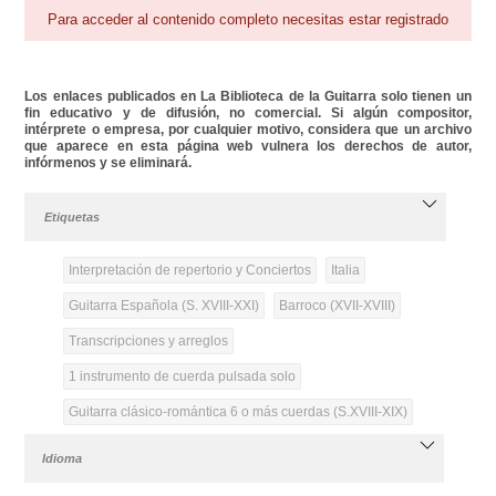
Para acceder al contenido completo necesitas estar registrado
Los enlaces publicados en La Biblioteca de la Guitarra solo tienen un
fin educativo y de difusión, no comercial. Si algún compositor,
intérprete o empresa, por cualquier motivo, considera que un archivo
que aparece en esta página web vulnera los derechos de autor,
infórmenos y se eliminará.
Etiquetas
Interpretación de repertorio y Conciertos
Italia
Guitarra Española (S. XVIII-XXI)
Barroco (XVII-XVIII)
Transcripciones y arreglos
1 instrumento de cuerda pulsada solo
Guitarra clásico-romántica 6 o más cuerdas (S.XVIII-XIX)
Idioma