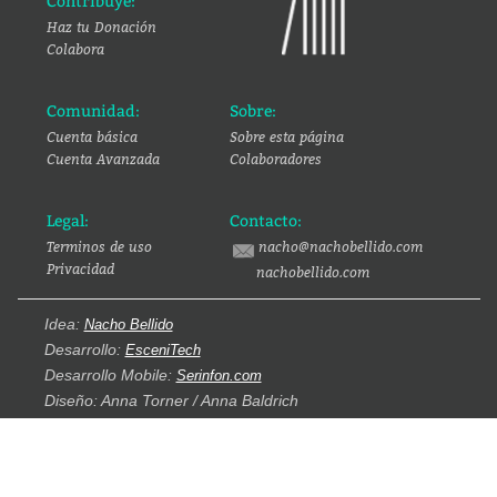
Contribuye:
Haz tu Donación
Colabora
Comunidad:
Sobre:
Cuenta básica
Sobre esta página
Cuenta Avanzada
Colaboradores
Legal:
Contacto:
Terminos de uso
nacho@nachobellido.com
Privacidad
nachobellido.com
Idea:
Nacho Bellido
Desarrollo:
EsceniTech
Desarrollo Mobile:
Serinfon.com
Diseño: Anna Torner / Anna Baldrich